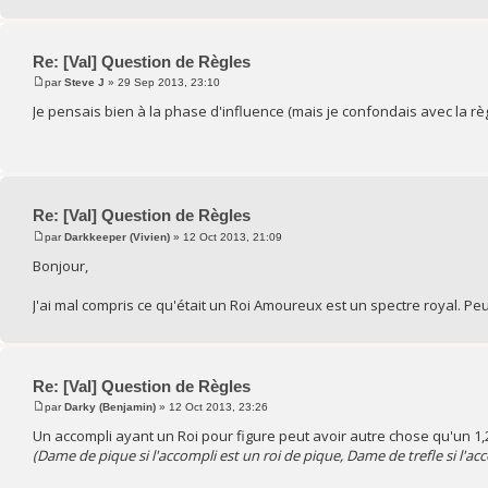
Re: [Val] Question de Règles
par
Steve J
» 29 Sep 2013, 23:10
Je pensais bien à la phase d'influence (mais je confondais avec la rè
Re: [Val] Question de Règles
par
Darkkeeper (Vivien)
» 12 Oct 2013, 21:09
Bonjour,
J'ai mal compris ce qu'était un Roi Amoureux est un spectre royal. P
Re: [Val] Question de Règles
par
Darky (Benjamin)
» 12 Oct 2013, 23:26
Un accompli ayant un Roi pour figure peut avoir autre chose qu'un 1,2,
(Dame de pique si l'accompli est un roi de pique, Dame de trefle si l'accom