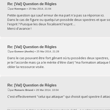
Re: [Val] Question de Règles
par
Koemgun
» 25 Mar 2014, 21:04
Petite question qui sauf erreur de ma part n'a pas sa réponse ici.
Dans le cas de figure ou quelqu'un possède deux spectres et que son 
l'esprit ? Puisque les deux focalisent l'esprit ...
Merci d'avance !
Re: [Val] Question de Règles
par
Esmeer (Axelle)
» 25 Mar 2014, 21:28
Dans le cas pouvant être fort gênant où tu possèdes deux spectres, 
je te l'accorde mais ça a le mérite d'être clair) "ma formation attaque 
cibler la ressource visée.
Re: [Val] Question de Règles
par
Romaric Briand
» 26 Mar 2014, 10:04
C'est effectivement "celui qui attaque" qui choisit quel spectre il atta