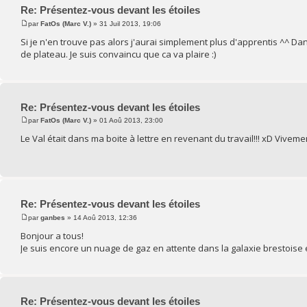
Re: Présentez-vous devant les étoiles
par
FatOs (Marc V.)
» 31 Juil 2013, 19:06
Si je n'en trouve pas alors j'aurai simplement plus d'apprentis ^^
de plateau. Je suis convaincu que ca va plaire :)
Re: Présentez-vous devant les étoiles
par
FatOs (Marc V.)
» 01 Aoû 2013, 23:00
Le Val était dans ma boite à lettre en revenant du travail!!! xD Viveme
Re: Présentez-vous devant les étoiles
par
ganbes
» 14 Aoû 2013, 12:36
Bonjour a tous!
Je suis encore un nuage de gaz en attente dans la galaxie brestoise e
Re: Présentez-vous devant les étoiles