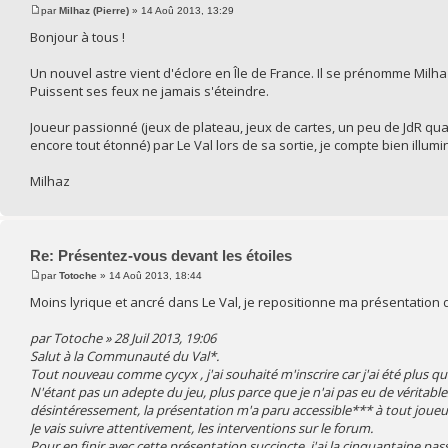
par
Milhaz (Pierre)
» 14 Aoû 2013, 13:29
Bonjour à tous !
Un nouvel astre vient d'éclore en Île de France. Il se prénomme Milhaz
Puissent ses feux ne jamais s'éteindre.
Joueur passionné (jeux de plateau, jeux de cartes, un peu de JdR quan
encore tout étonné) par Le Val lors de sa sortie, je compte bien illumi
Milhaz
Re: Présentez-vous devant les étoiles
par
Totoche
» 14 Aoû 2013, 18:44
Moins lyrique et ancré dans Le Val, je repositionne ma présentation 
par Totoche » 28 Juil 2013, 19:06
Salut à la Communauté du Val*.
Tout nouveau comme cycyx , j'ai souhaité m'inscrire car j'ai été plus qu
N'étant pas un adepte du jeu, plus parce que je n'ai pas eu de véritable
désintéressement, la présentation m'a paru accessible*** à tout joueur
Je vais suivre attentivement, les interventions sur le forum.
Pour en finir avec cette présentation succincte, j'ai la cinquantaine pas