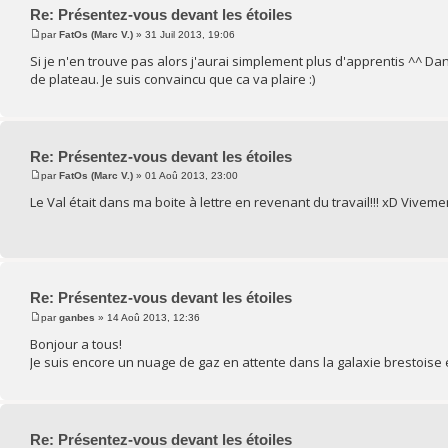
Re: Présentez-vous devant les étoiles
par
FatOs (Marc V.)
» 31 Juil 2013, 19:06
Si je n'en trouve pas alors j'aurai simplement plus d'apprentis ^^
de plateau. Je suis convaincu que ca va plaire :)
Re: Présentez-vous devant les étoiles
par
FatOs (Marc V.)
» 01 Aoû 2013, 23:00
Le Val était dans ma boite à lettre en revenant du travail!!! xD Viveme
Re: Présentez-vous devant les étoiles
par
ganbes
» 14 Aoû 2013, 12:36
Bonjour a tous!
Je suis encore un nuage de gaz en attente dans la galaxie brestoise e
Re: Présentez-vous devant les étoiles