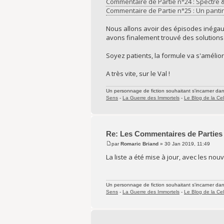
Commentaire de Partie n°24 : Spectre 
Commentaire de Partie n°25 : Un pantin 
Nous allons avoir des épisodes inégaux
avons finalement trouvé des solutions 
Soyez patients, la formule va s'amélior
A très vite, sur le Val !
Un personnage de fiction souhaitant s'incarner dans 
Sens
-
La Guerre des Immortels
-
Le Blog de la Cel
Re: Les Commentaires de Parties
par
Romaric Briand
» 30 Jan 2019, 11:49
La liste a été mise à jour, avec les n
Un personnage de fiction souhaitant s'incarner dans 
Sens
-
La Guerre des Immortels
-
Le Blog de la Cel