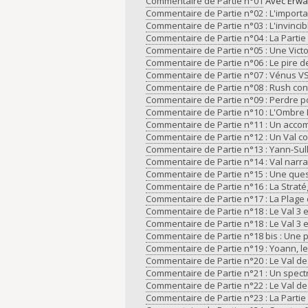
Commentaire de Partie n°01
Avec Erwa
Commentaire de Partie n°02 : L'importa
Commentaire de Partie n°03 : L'invincib
Commentaire de Partie n°04 : La Partie
Commentaire de Partie n°05 : Une Vict
Commentaire de Partie n°06 : Le pire 
Commentaire de Partie n°07 : Vénus V
Commentaire de Partie n°08 : Rush con
Commentaire de Partie n°09 : Perdre 
Commentaire de Partie n°10 : L'Ombre 
Commentaire de Partie n°11 : Un acco
Commentaire de Partie n°12 : Un Val c
Commentaire de Partie n°13 : Yann-Su
Commentaire de Partie n°14 : Val narra
Commentaire de Partie n°15 : Une ques
Commentaire de Partie n°16 : La Strat
Commentaire de Partie n°17 : La Plage 
Commentaire de Partie n°18 : Le Val 3 es
Commentaire de Partie n°18 : Le Val 3 es
Commentaire de Partie n°18 bis : Une 
Commentaire de Partie n°19 : Yoann, le
Commentaire de Partie n°20 : Le Val d
Commentaire de Partie n°21 : Un spect
Commentaire de Partie n°22 : Le Val de
Commentaire de Partie n°23 : La Partie