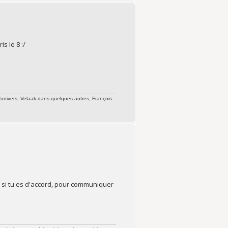
s le 8 :/
'univers; Velaak dans quelques autres; François
 si tu es d'accord, pour communiquer