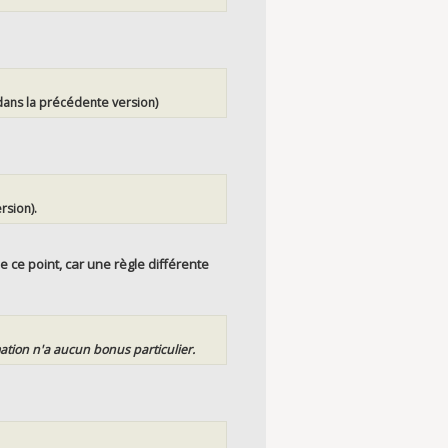
dans la précédente version)
rsion).
 ce point, car une règle différente
tion n'a aucun bonus particulier.