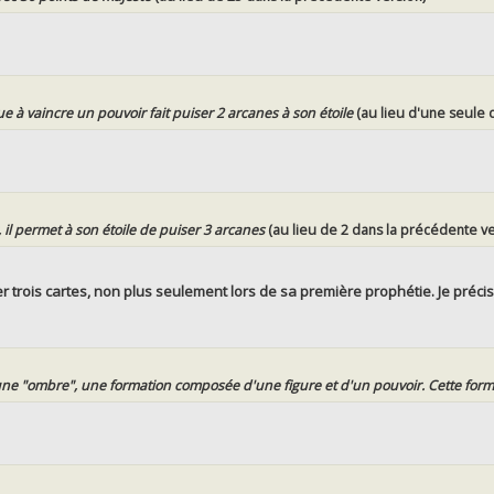
e à vaincre un pouvoir fait puiser 2 arcanes à son étoile
(au lieu d'une seule 
 il permet à son étoile de puiser 3 arcanes
(au lieu de 2 dans la précédente ve
 trois cartes, non plus seulement lors de sa première prophétie. Je précise
ne "ombre", une formation composée d'une figure et d'un pouvoir. Cette forma