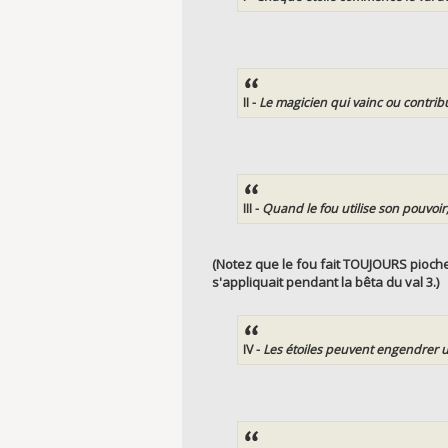
II -
Le magicien qui vainc ou contribu
III -
Quand le fou utilise son pouvoir,
(Notez que le fou fait TOUJOURS piocher
s'appliquait pendant la bêta du val 3.)
IV -
Les étoiles peuvent engendrer u