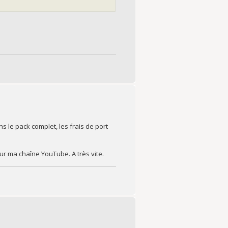
s le pack complet, les frais de port
ur ma chaîne YouTube. A très vite.