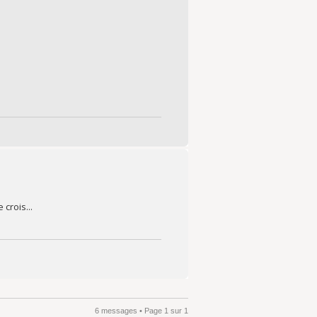
crois...
6 messages • Page
1
sur
1