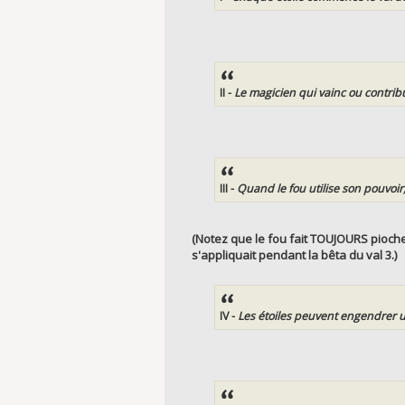
II -
Le magicien qui vainc ou contribu
III -
Quand le fou utilise son pouvoir,
(Notez que le fou fait TOUJOURS piocher
s'appliquait pendant la bêta du val 3.)
IV -
Les étoiles peuvent engendrer u