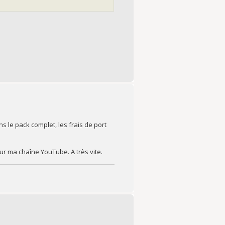
s le pack complet, les frais de port
ur ma chaîne YouTube. A très vite.