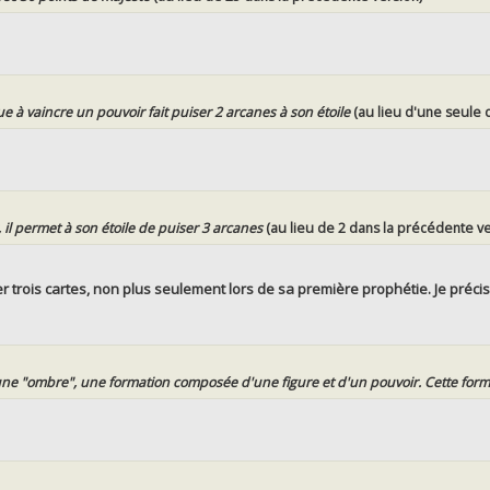
e à vaincre un pouvoir fait puiser 2 arcanes à son étoile
(au lieu d'une seule 
 il permet à son étoile de puiser 3 arcanes
(au lieu de 2 dans la précédente ve
 trois cartes, non plus seulement lors de sa première prophétie. Je précise
ne "ombre", une formation composée d'une figure et d'un pouvoir. Cette forma