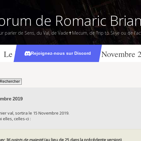
orum de Romaric Bria
ur parler de Sens, du Val, de Vade✝Mecum, de Trip to Skye ou de l'act
Le Maître des Sphères, le 15 Novembre 
Rejoignez-nous sur Discord
embre 2019
nier val, sortira le 15 Novembre 2019.
elles, celles-ci :
ec 36 points de majesté
(au lieu de 25 dans la précédente version)