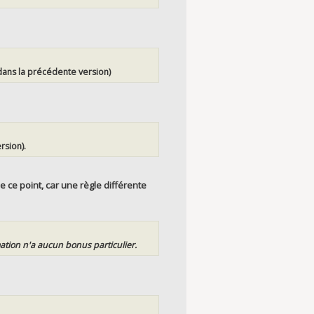
dans la précédente version)
rsion).
 ce point, car une règle différente
tion n'a aucun bonus particulier.