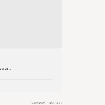
crois...
6 messages • Page
1
sur
1