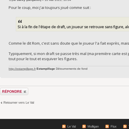
Pour le coup, moi j'ai toujours joué comme suit :
Si à la fin de l'étape de draft, un joueur se retrouve sans figure, 
Comme le dit Rom, c'est sans doute que le joueur l'a fait exprès, mai
Typiquement, si mon draft se passe très mal (ma première carte est p
tout pour le tout et esquiver les figures.
http://estampillage.fr
Estampillage
Détournements de fond
Répondre
Retourner vers Le Val
Le Val
Mulligan
Flux