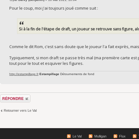
Pour le coup, moi j'ai toujours joué comme suit :
Si à la fin de l'étape de draft, un joueur se retrouve sans figure, 
Comme le dit Rom, c'est sans doute que le joueur l'a fait exprès, mai
Typiquement, si mon draft se passe très mal (ma première carte est p
tout pour le tout et esquiver les figures.
http://estampillage.fr
Estampillage
Détournements de fond
Répondre
Retourner vers Le Val
Le Val
Mulligan
Flux