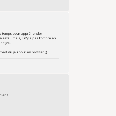
s de temps pour appréhender
esté... mais, il n'y a pas l'ombre en
 de jeu.
pert du jeu pour en profiter. ;)
bien !