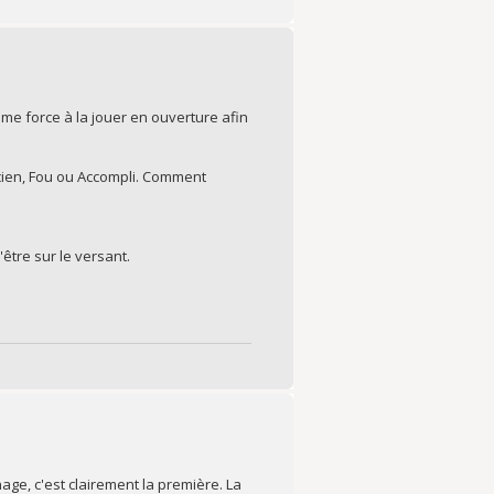
 me force à la jouer en ouverture afin
icien, Fou ou Accompli. Comment
être sur le versant.
age, c'est clairement la première. La