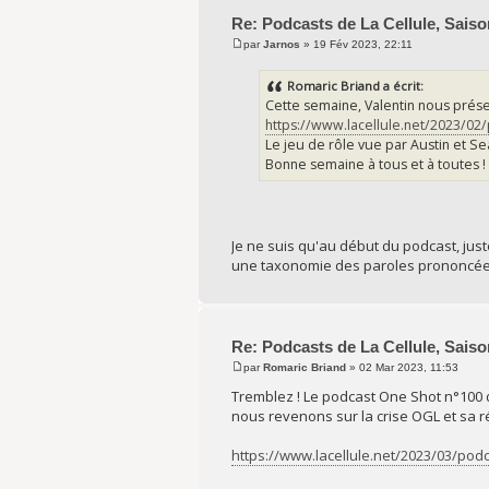
Re: Podcasts de La Cellule, Saiso
par
Jarnos
» 19 Fév 2023, 22:11
Romaric Briand a écrit:
Cette semaine, Valentin nous prés
https://www.lacellule.net/2023/02
Le jeu de rôle vue par Austin et Se
Bonne semaine à tous et à toutes ! 
Je ne suis qu'au début du podcast, just
une taxonomie des paroles prononcées 
Re: Podcasts de La Cellule, Saiso
par
Romaric Briand
» 02 Mar 2023, 11:53
Tremblez ! Le podcast One Shot n°100 d
nous revenons sur la crise OGL et sa ré
https://www.lacellule.net/2023/03/podc