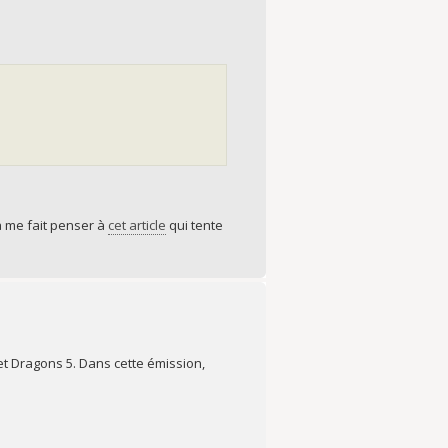
ça me fait penser à
cet article
qui tente
et Dragons 5. Dans cette émission,