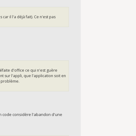
r il l'a déjà fait). Ce n'est pas
faite d'office ce qui n'est guère
 sur l'appli, que l'application soit en
ce problème.
on code considère l'abandon d'une