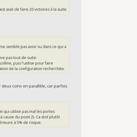
st aisé de faire 20 victoires à la suite.
ne me semble pas avoir vu dans ce qui a
ive pas tout de suite.
line, puis l'utilise pour faire
éation de la configuration recherchée.
 deux coins en parallèle, car parfois
n qui utilise pas mal les portes
à cause du point 2). Ca doit plutôt
férieure à 5% de risque.