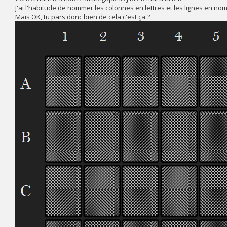
J'ai l'habitude de nommer les colonnes en lettres et les lignes en nom
Mais OK, tu pars donc bien de cela c'est ça ?