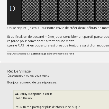
On se rejoint - je crois - sur notre envie de créer deux débuts de mott
Et au final, on doit quand même jouer sensiblement pareil, parce que j
regarde pour commencer à former une motte.
(genre R:A5→♣ en ouverture est presque toujours suivi d'un mouvemen
http://estampillage.fr
Estampillage
Détournements de fond
Re: Le Village
par
BrunoG
» 09 Nov 2023, 06:41
Bonjour et merci de tes réponses,
Darky (Benjamin) a écrit:
Hello Bruno !
Peux-tu me partager plus d'infos sur ce bug ?