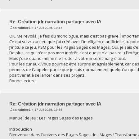
Re: Création jdr narration partager avec IA
par
fabrice1
» 17 Juil 2025, 19:47
OK. Me revoilà. Je fais du monologue, mais c'est pas grave, l'import
Ce qui suivra un jeu que j'ai créé avec l'intelligence artificielle, tu po
J'intitule ce jeu. PSM pour les Pages Sages des Mages. Oui, je sais c'
De plus, ce qui n'est pas mon intérêt, c'est que je n'ai pas relu l'intégr
Mais j'ose quand même me frotter à votre iintérêt malgré tout.
Pour les curieux, vous pourriez être surpris et agréablement, car c'e
permets de t'appeler parce que je suis normalement quelqu'un qui dout
positiver et à se lancer dans ses projets.
Bonne lecture.
Re: Création jdr narration partager avec IA
par
fabrice1
» 17 Juil 2025, 19:55
Manuel de Jeu : Les Pages Sages des Mages
Introduction
Bienvenue dans l’univers des Pages Sages des Mages ! Transformez v