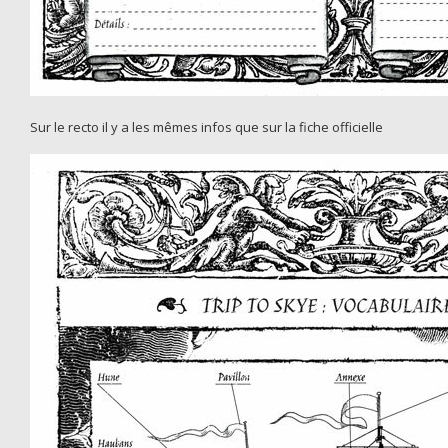
Sur le recto il y a les mêmes infos que sur la fiche officielle