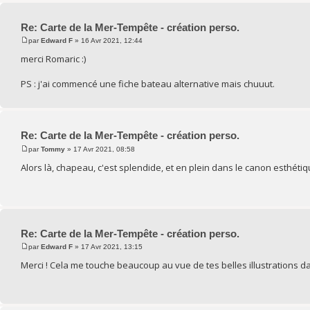
Re: Carte de la Mer-Tempête - création perso.
par
Edward F
» 16 Avr 2021, 12:44
merci Romaric :)
PS : j'ai commencé une fiche bateau alternative mais chuuut.
Re: Carte de la Mer-Tempête - création perso.
par
Tommy
» 17 Avr 2021, 08:58
Alors là, chapeau, c'est splendide, et en plein dans le canon esthétique
Re: Carte de la Mer-Tempête - création perso.
par
Edward F
» 17 Avr 2021, 13:15
Merci ! Cela me touche beaucoup au vue de tes belles illustrations da