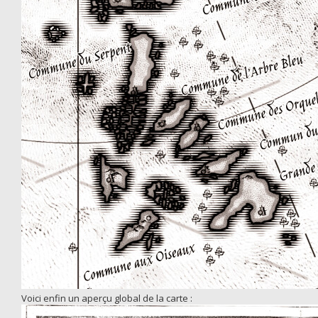
Voici enfin un aperçu global de la carte :