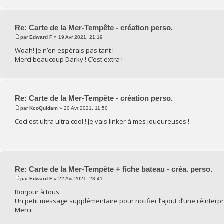
Re: Carte de la Mer-Tempête - création perso.
par
Edward F
» 19 Avr 2021, 21:19
Woah! Je n’en espérais pas tant !
Merci beaucoup Darky ! C’est extra !
Re: Carte de la Mer-Tempête - création perso.
par
KcoQuidam
» 20 Avr 2021, 11:50
Ceci est ultra ultra cool ! Je vais linker à mes joueureuses !
Re: Carte de la Mer-Tempête + fiche bateau - créa. perso.
par
Edward F
» 22 Avr 2021, 23:41
Bonjour à tous.
Un petit message supplémentaire pour notifier l’ajout d’une réinterpr
Merci.