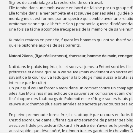
Signes de cambriolage à la recherche de son travail.
Elle tombe dans une embuscade en bord de falaise par un groupe d
Elle tombe dans la mer tempête et est sauvée par ses ailes, guidée 
montagnes et est formée par un spectre qui semble avoir une relatio
ornitomancienne qui a libéré le Son ( pendant la guerre d’indépenda
une fois sa tâche accomplie (récupérais de la mémoire de sa vie huma
Kumtalis reviens en pensée, fuyant les hommes qui ont souhaité sa
qu’elle pistonne auprès de ses parents.
Natoni 20ans, (âge réel inconnu), chasseur, homme de main, renegat 
Naît dans le palais impérial, lui et son vrai jumeau Entoni sont les fils
prêtresse et désire qu’il ai la vie sauve (mais evidement en secret et
savant de la cour qui va l’éduquer à la biologie mais aussi le brutali
interdite par le culte).
Un jour qu’il voulait forcer Natoni dans un combat contre un compagno
ailes, tue Morainos mais échoue de sauver son comparse et ami d’en
Il s’échappe des faubourgs de Palompti et se réfugie sur les hauts pla
œuvre aux champs plusieurs années et s’achète (avec toutes ses é
En pleine promenade forestière, il est attaqué par un ours en furie. 
C’est d’abord une dame, Effaras qui entreprendre de panser ses bless
avec son fidèle protecteur (Doxarch). Frustré de n’avoir eu le privil
aussi rapide que désespéré, le démon tue les garde et le chevalier Do