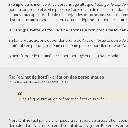
Exemple dans mon solo : Le personnage attaque "
changer le cap du 
pour la tourner le plus vite possible ( prend son dé d'assise) et dans 
le nouveau cap ( prend le dé du son). Ici les deux actions sont clair
d'ordre narratif lorsque ces deux actions dépendent l'une de l'autre, o
Je viens (peut-être) de trouver une réponse a mon problème tout en
En fait si deux actions dépendent l'une de l'autre (
forcer la porte de
matérialisée par un problème ( et même parfois bouclier l'une de l'autr
A bientôt pour le résumé de ce personnage et de sa partie solo.
Re: [carnet de bord] - création des personnages
par
Romaric Briand
» 05 Mai 2021, 15:48
- Jusqu'à quel niveau de préparation êtes vous allés ?
Alors là, il ne faut jamais aller jusqu'à ce niveau de préparation sous
dérouler dans la scène, alors il ne fallait pas la jouer. Poser des pr