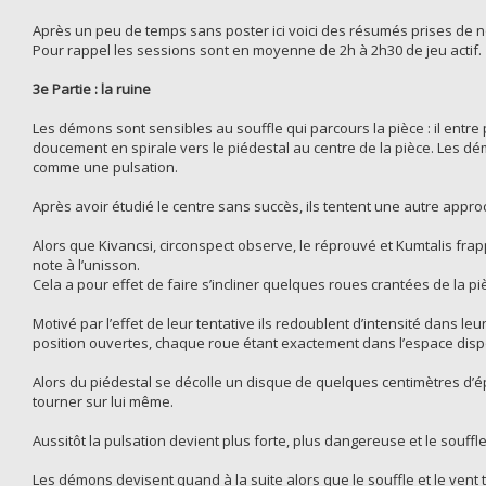
Après un peu de temps sans poster ici voici des résumés prises de n
Pour rappel les sessions sont en moyenne de 2h à 2h30 de jeu actif.
3e Partie : la ruine
Les démons sont sensibles au souffle qui parcours la pièce : il entre
doucement en spirale vers le piédestal au centre de la pièce. Les dé
comme une pulsation.
Après avoir étudié le centre sans succès, ils tentent une autre appro
Alors que Kivancsi, circonspect observe, le réprouvé et Kumtalis fra
note à l’unisson.
Cela a pour effet de faire s’incliner quelques roues crantées de la pi
Motivé par l’effet de leur tentative ils redoublent d’intensité dans l
position ouvertes, chaque roue étant exactement dans l’espace disp
Alors du piédestal se décolle un disque de quelques centimètres d’ép
tourner sur lui même.
Aussitôt la pulsation devient plus forte, plus dangereuse et le souffl
Les démons devisent quand à la suite alors que le souffle et le vent to