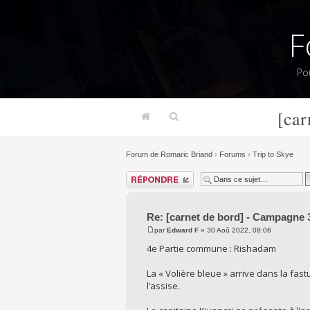
F
Po
[car
Forum de Romaric Briand
›
Forums
›
Trip to Skye
Répondre
Re: [carnet de bord] - Campagne 3
par
Edward F
» 30 Aoû 2022, 08:06
4e Partie commune : Rishadam
La « Volière bleue » arrive dans la fas
l’assise.