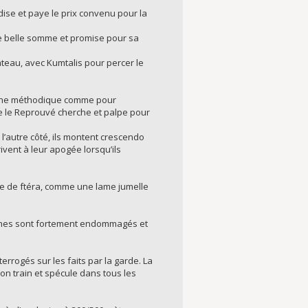
dise et paye le prix convenu pour la
une belle somme et promise pour sa
teau, avec Kumtalis pour percer le
roche méthodique comme pour
ue le Reprouvé cherche et palpe pour
l’autre côté, ils montent crescendo
ivent à leur apogée lorsqu’ils
e de ftéra, comme une lame jumelle
roches sont fortement endommagés et
errogés sur les faits par la garde. La
on train et spécule dans tous les