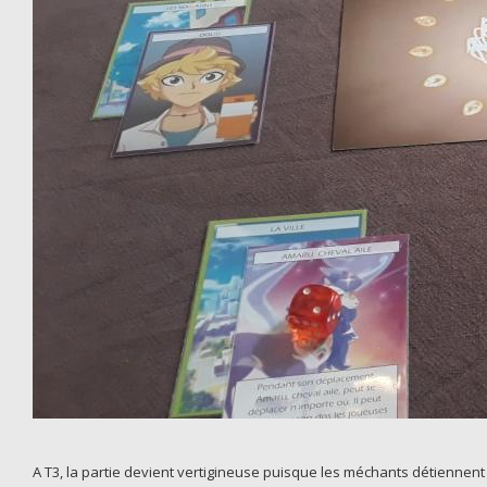
A T3, la partie devient vertigineuse puisque les méchants détiennent 