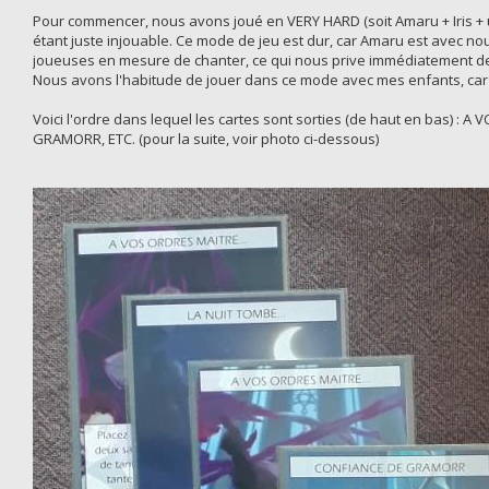
Pour commencer, nous avons joué en VERY HARD (soit Amaru + Iris + une
étant juste injouable. Ce mode de jeu est dur, car Amaru est avec no
joueuses en mesure de chanter, ce qui nous prive immédiatement de 
Nous avons l'habitude de jouer dans ce mode avec mes enfants, car
Voici l'ordre dans lequel les cartes sont sorties (de haut en bas)
GRAMORR, ETC. (pour la suite, voir photo ci-dessous)