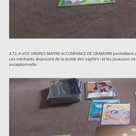
A T2, A VOS ORDRES MAITRE et CONFIANCE DE GRAMORR permettent aux
Les méchants disposent de la moitié des saphirs ! et les joueuses ne d
exceptionnelle.