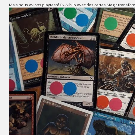
Mais nous avions playtesté Ex-Nihilo avec des cartes Magic transform