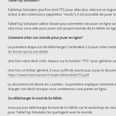
TableTop Simulator?
Tabletop Simulator (parfois écrit TTS pour aller plus vite) est un logi
Grâce à des extensions (appelées "mods"), il est possible de jouer à 
TableTop Simulator utilise Steam pour permettre de jouer en ligne a
cela nous sera utile pour jouer son propre monde de Ex-Nihilo en lign
Comment créer son monde pour jouer en ligne?
La première étape est de télécharger Cardmaker 2.0 pour créer vot
du forum qui lui est dédié
.
Une fois votre deck créé, cliquez sur le bouton "TTS" pour générer un 
Une fois ce fichier généré, il vous suffit de suivre pas à pas le doc
https://www.fictionarium.fr/static/dl/exnihiloTTS.pdf
Le document est divisé en 2 parties : la première explique commen
charger son deck lorsque vous commencez une partie en ligne.
Ou télécharger le mod de Ex-Nihilo
Vous pouvez télécharger le mod de Ex-Nihilo sur le workshop de ste
pour TableTop Simulator les partagent avec le monde.