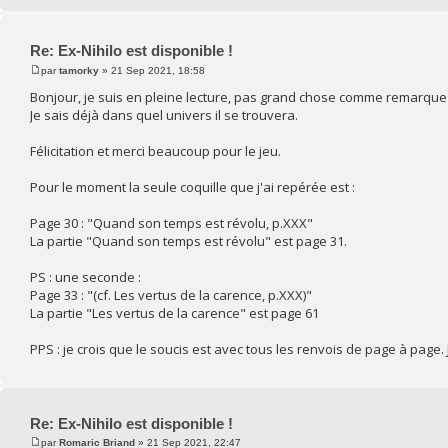
Re: Ex-Nihilo est disponible !
par
tamorky
» 21 Sep 2021, 18:58
Bonjour, je suis en pleine lecture, pas grand chose comme remarque s
Je sais déjà dans quel univers il se trouvera.
Félicitation et merci beaucoup pour le jeu.
Pour le moment la seule coquille que j'ai repérée est :
Page 30 : "Quand son temps est révolu, p.XXX"
La partie "Quand son temps est révolu" est page 31.
PS : une seconde :
Page 33 : "(cf. Les vertus de la carence, p.XXX)"
La partie "Les vertus de la carence" est page 61
PPS : je crois que le soucis est avec tous les renvois de page à page. 
Re: Ex-Nihilo est disponible !
par
Romaric Briand
» 21 Sep 2021, 22:47