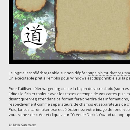
Le logiciel est téléchargeable sur son dépôt :
https://bitbucket.org/sm
Un exécutable prêt à l'emploi pour Windows est disponnible sur la 
Pour l'utiliser, télécharger logiciel de la façon de votre choix (sourc
Éditez le fichier tableur avec les textes et temps de vos cartes puis 
disant qu'enregistrer dans ce format ferait perdre des informations, c
respectivement comme séparateurs de champs et séparateurs de cha
Puis, lancez cardmaker.exe et séléctionnez votre image de fond, votre
vous venez de créer et cliquez sur "Créer le Deck". Quand un pop-up
Ex-Nihilo Cardmaker