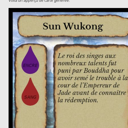
Voilà un apperçu de carte générée: