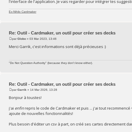
l'interface de l'application. Je vais regarder pour intégrer tes sugge
Ex-Nihilo Cardmaker
Re: Outil - Cardmaker, un outil pour créer ses decks
par
Globo
» 03 Mar 2023, 13:46
Merci Garrik, c'est informations sont déjà précieuses :)
"Do Not Question Authority" (because they don't know either).
Re: Outil - Cardmaker, un outil pour créer ses decks
par
Garrik
» 14 Mar 2026, 13:28
Bonjour à toustes!
j'ai
enfin
repris le code de Cardmaker et puis ... j'ai tout recommencé
ajoute de nouvelles fonctionnalités!
Plus besoin d'éditer un csv à part, on créé ses cartes directement dans