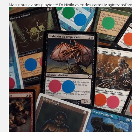
Mais nous avions playtesté Ex-Nihilo avec des cartes Magic transform