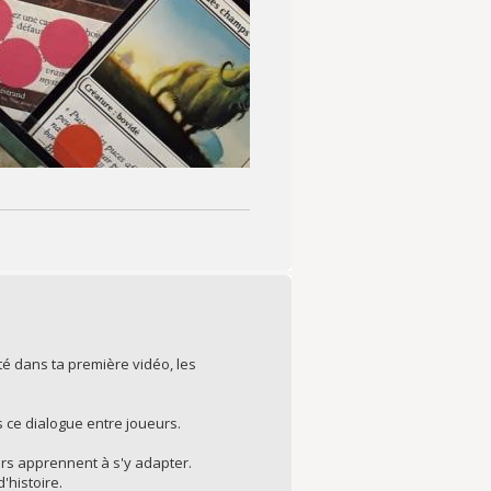
té dans ta première vidéo, les
as ce dialogue entre joueurs.
eurs apprennent à s'y adapter.
'histoire.