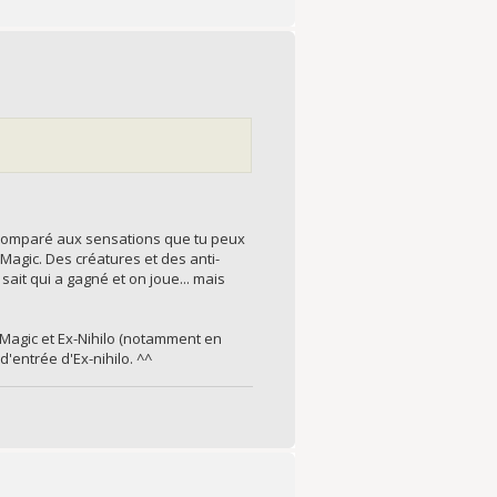
, comparé aux sensations que tu peux
 Magic. Des créatures et des anti-
ait qui a gagné et on joue... mais
 Magic et Ex-Nihilo (notamment en
d'entrée d'Ex-nihilo. ^^