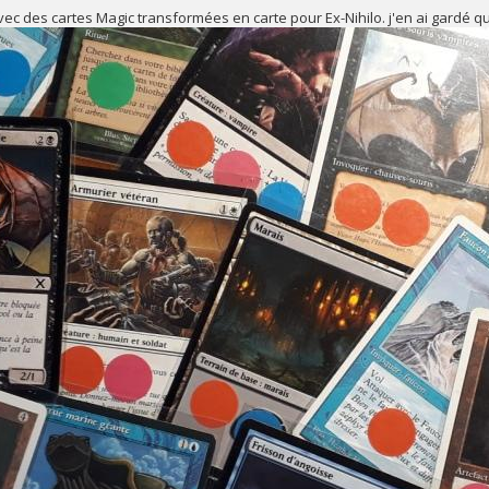
vec des cartes Magic transformées en carte pour Ex-Nihilo. j'en ai gardé 