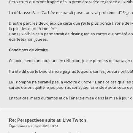
Deux trucs qui m'ont frappé dès la première vidéo regardée d'Ex Nihi
La défausse Face Cachée me paraît poser un vrai problème d'"Ergono
D'autre part, les deux jeux de carte que j'ai le plus poncé (Trône de Fe
la pile des morts/cimetière.
Dans Ex-Nihilo cela permettrait de distinguer les cartes qui ont été en 
écartées/non jouées.
Conditions de victoire
Ce point semblant toujours en réflexion, je me permets de partager 
Il a été dit que le Dieu d'Encre gagnait toujours car les joueurs ont b
Le Triomphe ne serait-il pas la Victoire d'Encre ? Dans ce cas quelle
cartes qui ont quitté le jeu pourrait constituer une idée pour cette der
En tout cas, merci du temps et de l'énergie mise dans la mise à jour de
Re: Perspectives suite au Live Twitch
par
Ioanes
» 20 Nov 2023, 23:51