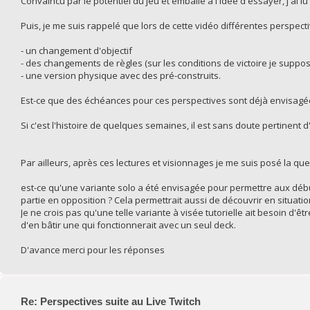
Convaincu par le potentiel du jeu et emballé à l'idée d'essayer, j'ai l
Puis, je me suis rappelé que lors de cette vidéo différentes perspect
- un changement d'objectif
- des changements de règles (sur les conditions de victoire je suppos
- une version physique avec des pré-construits.
Est-ce que des échéances pour ces perspectives sont déjà envisagé
Si c'est l'histoire de quelques semaines, il est sans doute pertinent d
Par ailleurs, après ces lectures et visionnages je me suis posé la que
est-ce qu'une variante solo a été envisagée pour permettre aux déb
partie en opposition ? Cela permettrait aussi de découvrir en situation
Je ne crois pas qu'une telle variante à visée tutorielle ait besoin d'
d'en bâtir une qui fonctionnerait avec un seul deck.
D'avance merci pour les réponses
Re: Perspectives suite au Live Twitch