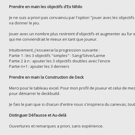
Prendre en main les objectifs d'Ex Nihilo
Je ne suis a priori pas convaincu par l'option "jouer avec les object
va donner le jeu.
Jouer avec un nombre plus restreint d'objectifs et augmenter au fur 
qui me conviendrait le mieux en tant que joueur.
Intuitivement, j'essaierai la progression suivante :
Partie 1 : les 3 objectifs "simples" : Sang/Sève/Larme
Partie 2 à n : ajouter les 3 objectifs doubles avec l'encre
Partie n+1 : ajouter les 3 derniers
Prendre en main la Construction de Deck
Merci pour le tableau excel. Pour mon profil de joueur et celui de mes p
pour démarrer le deckbuild.
Je fais le pari que si chacun d'entre nous s'inspirera du canevas, to
Distinguer Défausse et Au-delà
Ouvertures et remarques a priori, sans expérience.