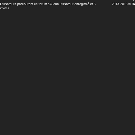
Utilisateurs parcourant ce forum : Aucun utilisateur enregistré et 5
2013-2015 ©
R
invités