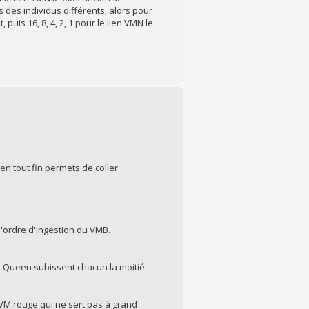
 des individus différents, alors pour
puis 16, 8, 4, 2, 1 pour le lien VMN le
en tout fin permets de coller
'ordre d'ingestion du VMB.
et Queen subissent chacun la moitié
 VM rouge qui ne sert pas à grand