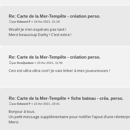
Re: Carte de la Mer-Tempête - création perso.
par
Edward F
» 19 Avr 2021, 21:19
Woah! Je n’en espérais pas tant !
Merci beaucoup Darky ! C’est extra !
Re: Carte de la Mer-Tempête - création perso.
par
KcoQuidam
» 20 Avr 2021, 11:50
Ceci est ultra ultra cool ! Je vais linker à mes joueureuses !
Re: Carte de la Mer-Tempête + fiche bateau - créa. perso.
par
Edward F
» 22 Avr 2021, 23:41
Bonjour à tous.
Un petit message supplémentaire pour notifier l’ajout d’une réinterpr
Merci.