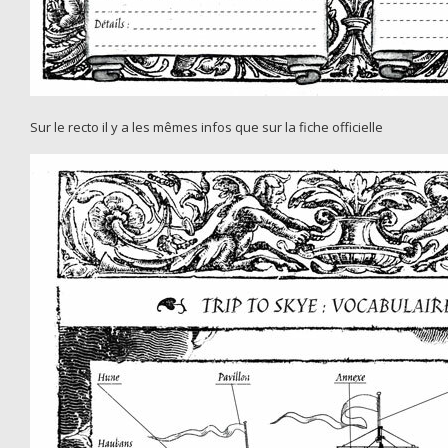
Sur le recto il y a les mêmes infos que sur la fiche officielle