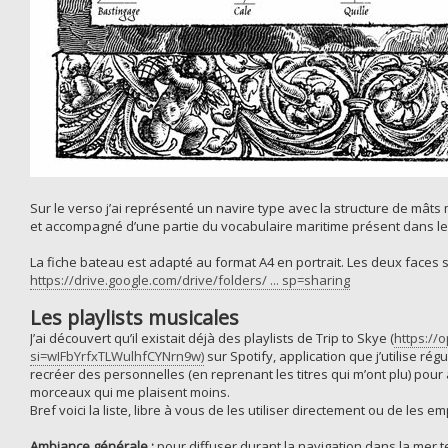
Sur le verso j’ai représenté un navire type avec la structure de mâ
et accompagné d’une partie du vocabulaire maritime présent dans le l
La fiche bateau est adapté au format A4 en portrait. Les deux faces so
https://drive.google.com/drive/folders/ ... sp=sharing
Les playlists musicales
J’ai découvert qu’il existait déjà des playlists de Trip to Skye (
https://
si=wIFbYrfxTLWulhfCYNrn9w)
sur Spotify, application que j’utilise régu
recréer des personnelles (en reprenant les titres qui m’ont plu) pour
morceaux qui me plaisent moins.
Bref voici la liste, libre à vous de les utiliser directement ou de les e
Ambiance générale :
pour diffuser durant la navigation dans la mer t