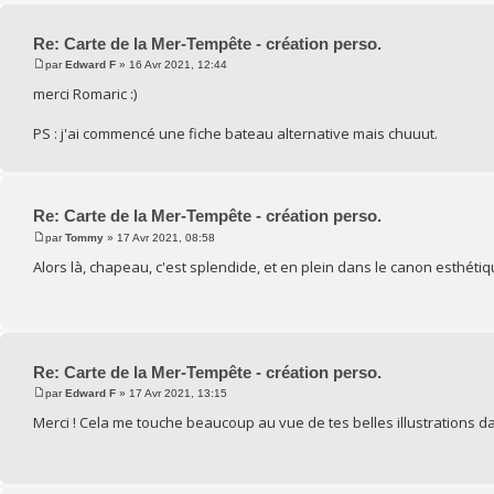
Re: Carte de la Mer-Tempête - création perso.
par
Edward F
» 16 Avr 2021, 12:44
merci Romaric :)
PS : j'ai commencé une fiche bateau alternative mais chuuut.
Re: Carte de la Mer-Tempête - création perso.
par
Tommy
» 17 Avr 2021, 08:58
Alors là, chapeau, c'est splendide, et en plein dans le canon esthétique
Re: Carte de la Mer-Tempête - création perso.
par
Edward F
» 17 Avr 2021, 13:15
Merci ! Cela me touche beaucoup au vue de tes belles illustrations da