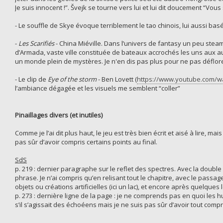
Je suis innocent !”. Švejk se tourne vers lui et lui dit doucement “Vou
- Le souffle de Skye évoque terriblement le tao chinois, lui aussi basé
-
Les Scarifiés
- China Miéville. Dans l’univers de fantasy un peu steam
d’Armada, vaste ville constituée de bateaux accrochés les uns aux a
un monde plein de mystères. Je n'en dis pas plus pour ne pas déflorer 
- Le clip de
Eye of the storm
- Ben Lovett (
https://www.youtube.com/
l’ambiance dégagée et les visuels me semblent “coller”
Pinaillages divers (et inutiles)
Comme je l’ai dit plus haut, le jeu est très bien écrit et aisé à lire, ma
pas sûr d’avoir compris certains points au final.
SdS
p. 219 : dernier paragraphe sur le reflet des spectres. Avec la doubl
phrase. Je n’ai compris qu’en relisant tout le chapitre, avec le passage
objets ou créations artificielles (ici un lac), et encore après quelques 
p. 273 : dernière ligne de la page : je ne comprends pas en quoi les
s’il s’agissait des échoéens mais je ne suis pas sûr d’avoir tout compri