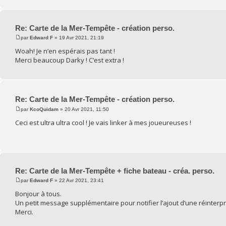
Re: Carte de la Mer-Tempête - création perso.
par
Edward F
» 19 Avr 2021, 21:19
Woah! Je n’en espérais pas tant !
Merci beaucoup Darky ! C’est extra !
Re: Carte de la Mer-Tempête - création perso.
par
KcoQuidam
» 20 Avr 2021, 11:50
Ceci est ultra ultra cool ! Je vais linker à mes joueureuses !
Re: Carte de la Mer-Tempête + fiche bateau - créa. perso.
par
Edward F
» 22 Avr 2021, 23:41
Bonjour à tous.
Un petit message supplémentaire pour notifier l’ajout d’une réinterpr
Merci.