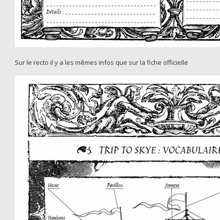
Sur le recto il y a les mêmes infos que sur la fiche officielle