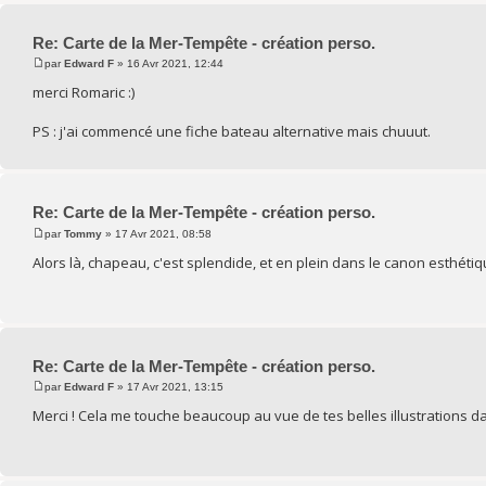
Re: Carte de la Mer-Tempête - création perso.
par
Edward F
» 16 Avr 2021, 12:44
merci Romaric :)
PS : j'ai commencé une fiche bateau alternative mais chuuut.
Re: Carte de la Mer-Tempête - création perso.
par
Tommy
» 17 Avr 2021, 08:58
Alors là, chapeau, c'est splendide, et en plein dans le canon esthétique
Re: Carte de la Mer-Tempête - création perso.
par
Edward F
» 17 Avr 2021, 13:15
Merci ! Cela me touche beaucoup au vue de tes belles illustrations da