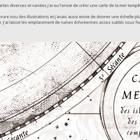
tes diverses et variées j'ai eu l'envie de créer une carte de la mer tempêt
avure issu des illustrations et j'avais aussi envie de donner une échelle p
. J'ai laissé les emplacement de ruines échoéennes assez subtils sous fo