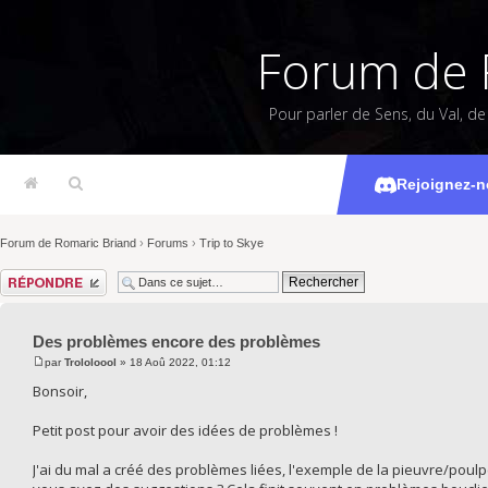
Forum de 
Pour parler de Sens, du Val, d
Des problèm
Rejoignez-n
Forum de Romaric Briand
›
Forums
›
Trip to Skye
Répondre
Des problèmes encore des problèmes
par
Trololoool
» 18 Aoû 2022, 01:12
Bonsoir,
Petit post pour avoir des idées de problèmes !
J'ai du mal a créé des problèmes liées, l'exemple de la pieuvre/poulpe