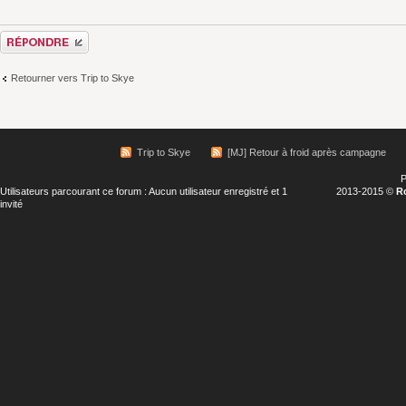
Répondre
Retourner vers Trip to Skye
Trip to Skye
[MJ] Retour à froid après campagne
P
Utilisateurs parcourant ce forum : Aucun utilisateur enregistré et 1
2013-2015 ©
R
invité